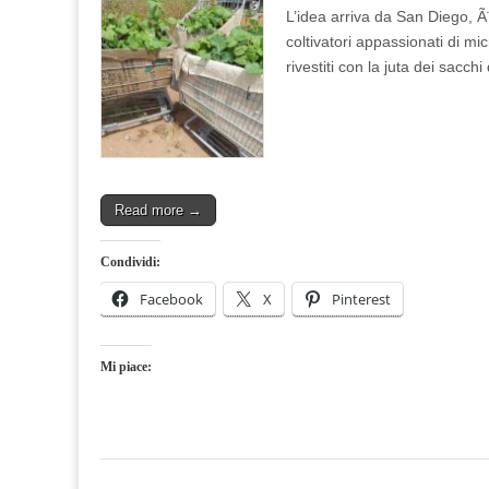
L’idea arriva da San Diego, Ã
coltivatori appassionati di mi
rivestiti con la juta dei sacch
Read more →
Condividi:
Facebook
X
Pinterest
Mi piace: