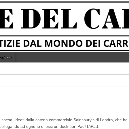
unicato
lla spesa, ideati dalla catena commerciale Sainsbury’s di Londra, che h
a collegando ad ognuno di essi un dock per iPad! L’iPad…