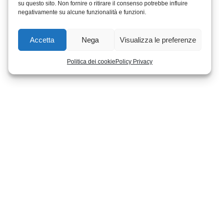
su questo sito. Non fornire o ritirare il consenso potrebbe influire
negativamente su alcune funzionalità e funzioni.
Accetta
Nega
Visualizza le preferenze
Politica dei cookie
Policy Privacy