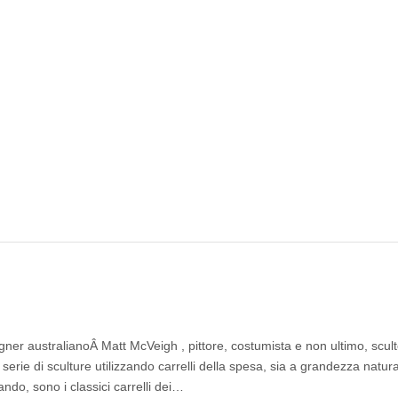
gner australianoÂ Matt McVeigh , pittore, costumista e non ultimo, scult
rie di sculture utilizzando carrelli della spesa, sia a grandezza natura
ndo, sono i classici carrelli dei…