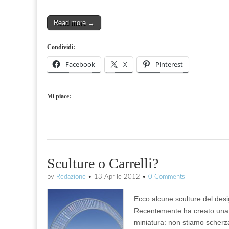
Read more →
Condividi:
Facebook
X
Pinterest
Mi piace:
Sculture o Carrelli?
by
Redazione
•
13 Aprile 2012
•
0 Comments
Ecco alcune sculture del desi
Recentemente ha creato una se
miniatura: non stiamo scherza