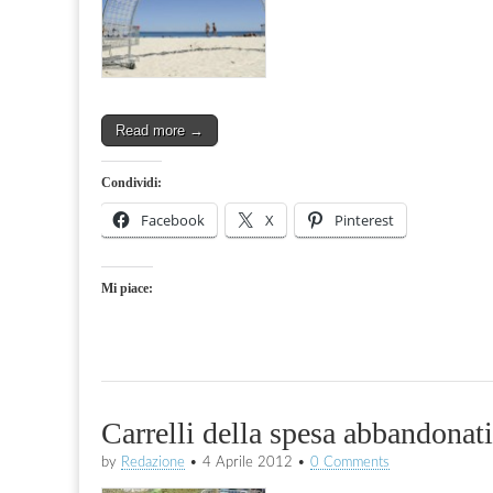
Read more →
Condividi:
Facebook
X
Pinterest
Mi piace:
Carrelli della spesa abbandonati
by
Redazione
•
4 Aprile 2012
•
0 Comments