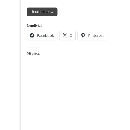
Read more →
Condividi:
Facebook
X
Pinterest
Mi piace: