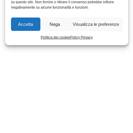
su questo sito. Non fornire o ritirare il consenso potrebbe influire
negativamente su alcune funzionalità e funzioni.
Accetta
Nega
Visualizza le preferenze
Politica dei cookie
Policy Privacy