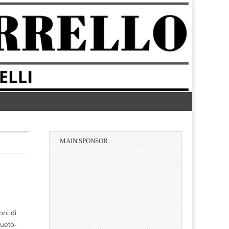
MAIN SPONSOR
oni di
sueto-