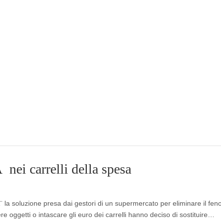
nei carrelli della spesa
Ã¨ la soluzione presa dai gestori di un supermercato per eliminare il f
 oggetti o intascare gli euro dei carrelli hanno deciso di sostituire…