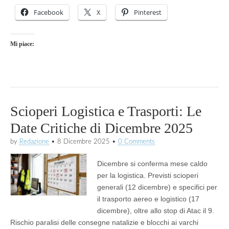
Facebook
X
Pinterest
Mi piace:
Scioperi Logistica e Trasporti: Le
Date Critiche di Dicembre 2025
by
Redazione
•
8 Dicembre 2025
•
0 Comments
Dicembre si conferma mese caldo
per la logistica. Previsti scioperi
generali (12 dicembre) e specifici per
il trasporto aereo e logistico (17
dicembre), oltre allo stop di Atac il 9.
Rischio paralisi delle consegne natalizie e blocchi ai varchi