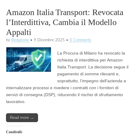
Amazon Italia Transport: Revocata
l’Interdittiva, Cambia il Modello
Appalti
by
Redazione
•
9 Dicembre 2025
•
0 Comments
La Procura di Milano ha revocato la
richiesta di interdittiva per Amazon
Italia Transport. La decisione segue il
pagamento di somme rilevanti e,
soprattutto, l’impegno dell’azienda a
internalizzare processi e rivedere i contratti con i fornitori di
servizi di consegna (DSP), riducendo il rischio di sfruttamento
lavorativo.
Read more →
Condividi: