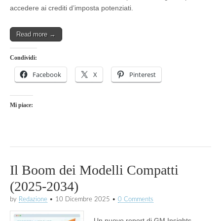
accedere ai crediti d’imposta potenziati.
Read more →
Condividi:
Facebook
X
Pinterest
Mi piace:
Il Boom dei Modelli Compatti
(2025-2034)
by
Redazione
•
10 Dicembre 2025
•
0 Comments
Un nuovo report di GM Insights