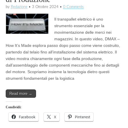
by
Redazione
•
3 Ottobre 2024
•
0 Comments
Il transpallet elettrico è uno
strumento essenziale per la
movimentazione delle merci nei
magazzini. In questo video, DMAX –
How It’s Made esplora passo dopo passo come viene costruito,
partendo dal telaio fino all’installazione del sistema elettrico. Il
video mostra chiaramente ogni fase della produzione,
dall’assemblaggio delle componenti meccaniche fino ai dettagli
del motore. Scopriamo insieme la tecnologia dietro questi
strumenti fondamentali per la logistica
Read more →
Condividi:
Facebook
X
Pinterest