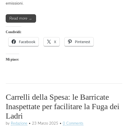
emissioni.
Read more →
Condividi:
Facebook
X
Pinterest
Mi piace:
Carrelli della Spesa: le Barricate
Inaspettate per facilitare la Fuga dei
Ladri
by
Redazione
•
23 Marzo 2025
•
0 Comments