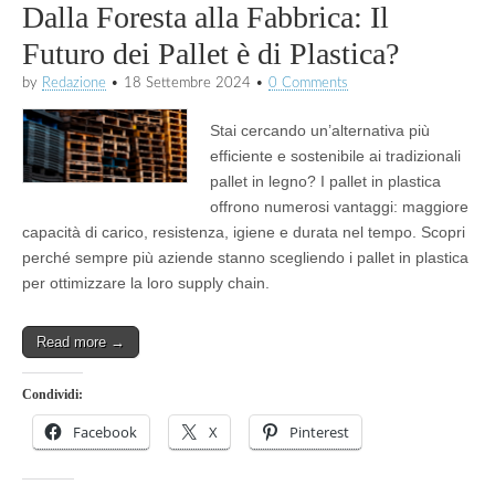
Dalla Foresta alla Fabbrica: Il
Futuro dei Pallet è di Plastica?
by
Redazione
•
18 Settembre 2024
•
0 Comments
Stai cercando un’alternativa più
efficiente e sostenibile ai tradizionali
pallet in legno? I pallet in plastica
offrono numerosi vantaggi: maggiore
capacità di carico, resistenza, igiene e durata nel tempo. Scopri
perché sempre più aziende stanno scegliendo i pallet in plastica
per ottimizzare la loro supply chain.
Read more →
Condividi:
Facebook
X
Pinterest