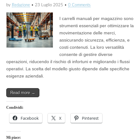
by
Redazione
•
23 Luglio 2025
•
0 Comments
I carrelli manuali per magazzino sono
strumenti essenziali per ottimizzare la
movimentazione delle merci,
assicurando sicurezza, efficienza, e
costi contenuti. La loro versatilità
consente di gestire diverse
operazioni, riducendo il rischio di infortuni e migliorando i flussi
operativi. La scelta del modello giusto dipende dalle specifiche
esigenze aziendali.
Read more →
Condividi:
Facebook
X
Pinterest
Mi piace: