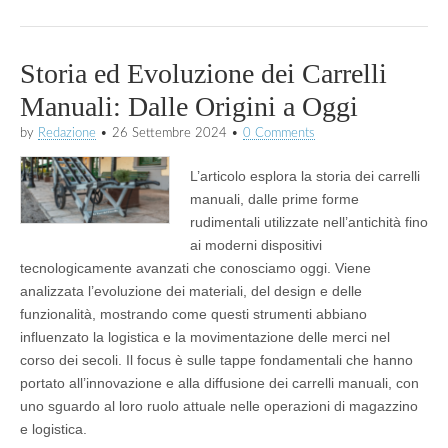
Storia ed Evoluzione dei Carrelli
Manuali: Dalle Origini a Oggi
by
Redazione
•
26 Settembre 2024
•
0 Comments
L’articolo esplora la storia dei carrelli
manuali, dalle prime forme
rudimentali utilizzate nell’antichità fino
ai moderni dispositivi
tecnologicamente avanzati che conosciamo oggi. Viene
analizzata l’evoluzione dei materiali, del design e delle
funzionalità, mostrando come questi strumenti abbiano
influenzato la logistica e la movimentazione delle merci nel
corso dei secoli. Il focus è sulle tappe fondamentali che hanno
portato all’innovazione e alla diffusione dei carrelli manuali, con
uno sguardo al loro ruolo attuale nelle operazioni di magazzino
e logistica.