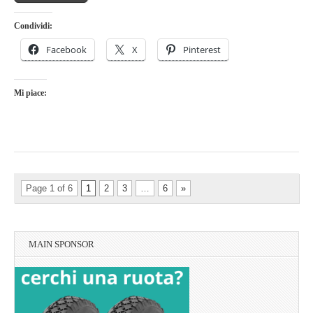
Condividi:
Facebook
X
Pinterest
Mi piace:
Page 1 of 6
1
2
3
…
6
»
MAIN SPONSOR