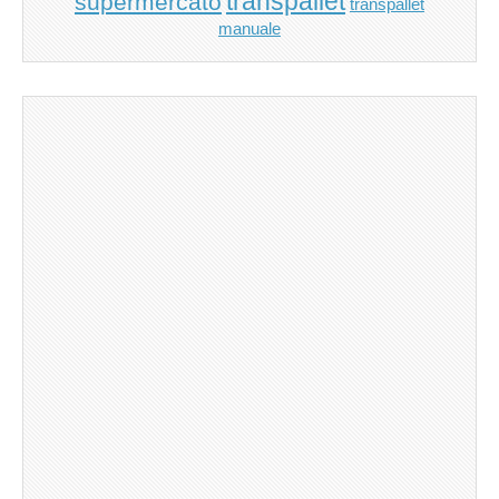
transpallet
supermercato
transpallet
manuale