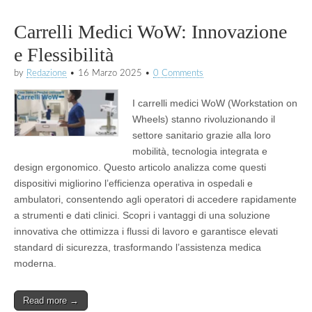
Carrelli Medici WoW: Innovazione
e Flessibilità
by
Redazione
•
16 Marzo 2025
•
0 Comments
I carrelli medici WoW (Workstation on
Wheels) stanno rivoluzionando il
settore sanitario grazie alla loro
mobilità, tecnologia integrata e
design ergonomico. Questo articolo analizza come questi
dispositivi migliorino l’efficienza operativa in ospedali e
ambulatori, consentendo agli operatori di accedere rapidamente
a strumenti e dati clinici. Scopri i vantaggi di una soluzione
innovativa che ottimizza i flussi di lavoro e garantisce elevati
standard di sicurezza, trasformando l’assistenza medica
moderna.
Read more →