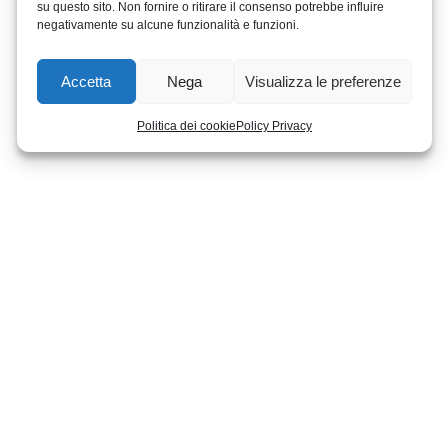
su questo sito. Non fornire o ritirare il consenso potrebbe influire
negativamente su alcune funzionalità e funzioni.
Accetta
Nega
Visualizza le preferenze
Politica dei cookie
Policy Privacy