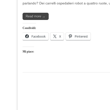
parlando? Dei carrelli ospedalieri robot a quattro ruote,
Read more →
Condividi:
Facebook
X
Pinterest
Mi piace: