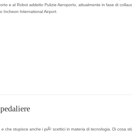
rto e al Robot addetto Pulizie Aeroporto, attualmente in fase di collaud
 Incheon International Airport.
spedaliere
 che stupisce anche i piÃ¹ scettici in materia di tecnologia. Di cosa s