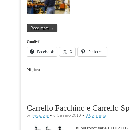
Read more →
Condividi:
Facebook
X
Pinterest
Mi piace:
Carrello Facchino e Carrello Sp
by
Redazione
•
8 Gennaio 2018
•
0 Comments
nuovi robot serie CLOi di LG,