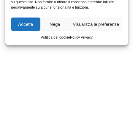
su questo sito. Non fornire o ritirare il consenso potrebbe influire
negativamente su alcune funzionalità e funzioni.
Accetta
Nega
Visualizza le preferenze
Politica dei cookie
Policy Privacy