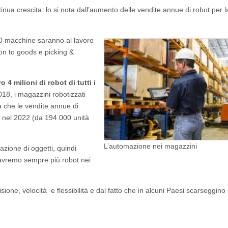
inua crescita: lo si nota dall’aumento delle vendite annue di robot per l
00 macchine saranno al lavoro
rson to goods e picking &
 4 milioni di robot di tutti i
018, i magazzini robotizzati
 che le vendite annue di
zzi nel 2022 (da 194.000 unità
L’automazione nei magazzini
zione di oggetti, quindi
 avremo sempre più robot nei
sione, velocità e flessibilità e dal fatto che in alcuni Paesi scarseggin