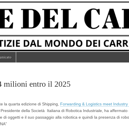
unicato
4 milioni entro il 2025
te la quarta edizione di Shipping,
Forwarding & Logistics meet Industry
esidente della Società Italiana di Robotica Industriale, ha affermato 
di oggetti e il suo passaggio alla robotica e quindi la presenza di robo
DNA”