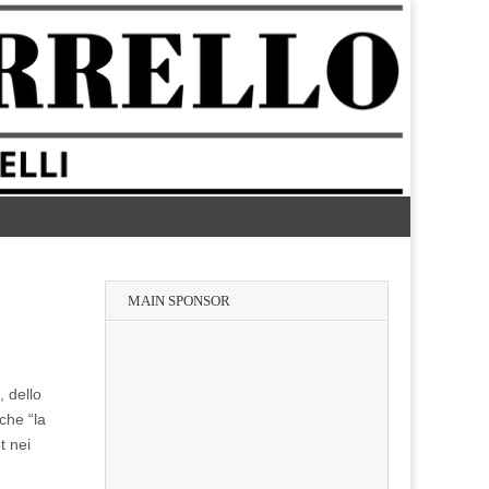
MAIN SPONSOR
, dello
che “la
t nei