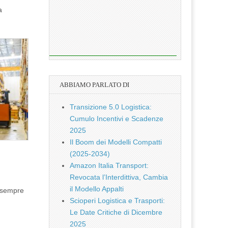
a
ABBIAMO PARLATO DI
Transizione 5.0 Logistica:
Cumulo Incentivi e Scadenze
2025
Il Boom dei Modelli Compatti
(2025-2034)
Amazon Italia Transport:
Revocata l’Interdittiva, Cambia
il Modello Appalti
o sempre
Scioperi Logistica e Trasporti:
Le Date Critiche di Dicembre
2025