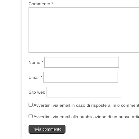
Commento
*
Nome
*
Email
*
Sito web
Avvertimi via email in caso di risposte al mio commen
Avvertimi via email alla pubblicazione di un nuovo arti