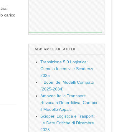
riali
lo carico
ABBIAMO PARLATO DI
Transizione 5.0 Logistica:
Cumulo Incentivi e Scadenze
2025
Il Boom dei Modelli Compatti
(2025-2034)
Amazon Italia Transport:
Revocata l’Interdittiva, Cambia
il Modello Appalti
Scioperi Logistica e Trasporti:
Le Date Critiche di Dicembre
2025