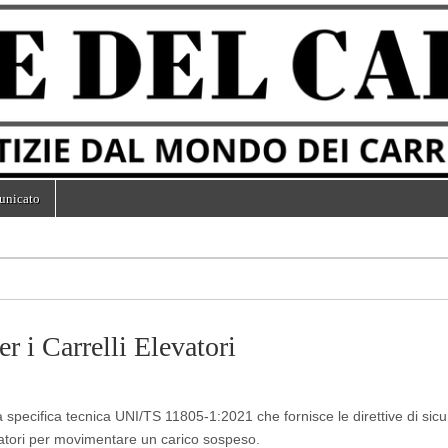
unicato
 i Carrelli Elevatori
 specifica tecnica UNI/TS 11805-1:2021 che fornisce le direttive di sicu
evatori per movimentare un carico sospeso.