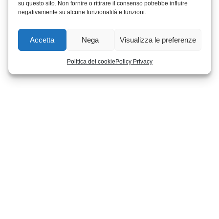
su questo sito. Non fornire o ritirare il consenso potrebbe influire
negativamente su alcune funzionalità e funzioni.
Accetta
Nega
Visualizza le preferenze
Politica dei cookie
Policy Privacy