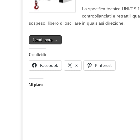
La specifica tecnica UNI/TS 1180
controbilanciati e retrattili q
sospeso, libero di oscillare in qualsiasi direzione.
Read more →
Condividi:
Facebook
X
Pinterest
Mi piace: