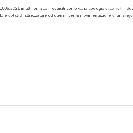
5:2021 infatti fornisce i requisiti per le varie tipologie di carrelli indust
ualora dotati di attrezzature od utensili per la movimentazione di un singo