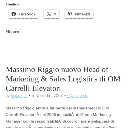
Condividi:
Facebook
X
Pinterest
Mi piace:
Massimo Riggio nuovo Head of
Marketing & Sales Logistics di OM
Carrelli Elevatori
by
Redazione
•
5 Novembre 2009
•
0 Comments
Massimo Riggio entra a far parte del management di OM
Carrelli Elevatori Â nel 2006 in qualitÃ di Group Marketing
Manager con la responsabilitÃ di coordinare e sviluppare di
tutte le attivitÃ di marketing relative ai prodotti e servizi offerti