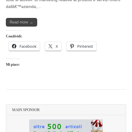
dallâ€™azienda,…
Read more →
Condividi:
Facebook
X
Pinterest
Mi piace:
MAIN SPONSOR