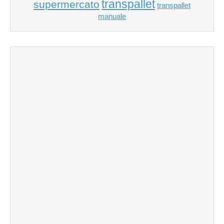
transpallet
supermercato
transpallet
manuale