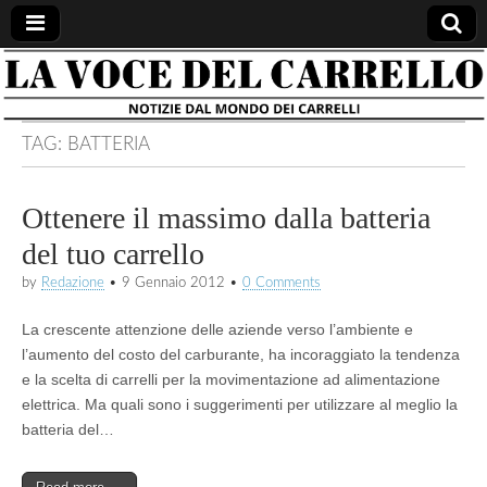
la voce
notizie
dal
mondo
del
dei
TAG:
BATTERIA
carrelli
carrello
Ottenere il massimo dalla batteria
del tuo carrello
by
Redazione
•
9 Gennaio 2012
•
0 Comments
La crescente attenzione delle aziende verso l’ambiente e
l’aumento del costo del carburante, ha incoraggiato la tendenza
e la scelta di carrelli per la movimentazione ad alimentazione
elettrica. Ma quali sono i suggerimenti per utilizzare al meglio la
batteria del…