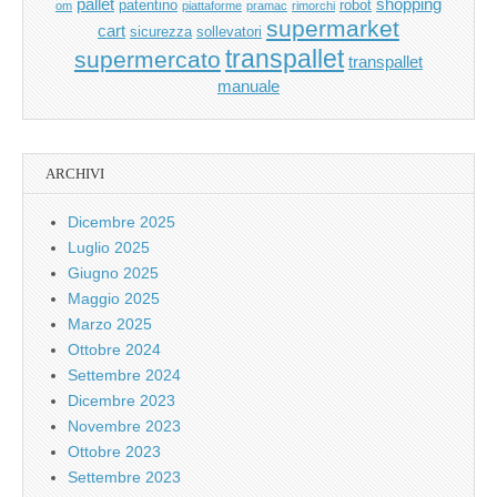
pallet
shopping
patentino
robot
om
piattaforme
pramac
rimorchi
supermarket
cart
sicurezza
sollevatori
transpallet
supermercato
transpallet
manuale
ARCHIVI
Dicembre 2025
Luglio 2025
Giugno 2025
Maggio 2025
Marzo 2025
Ottobre 2024
Settembre 2024
Dicembre 2023
Novembre 2023
Ottobre 2023
Settembre 2023