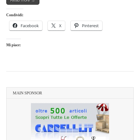
Read more →
Condividi:
Facebook
X
Pinterest
Mi piace:
MAIN SPONSOR