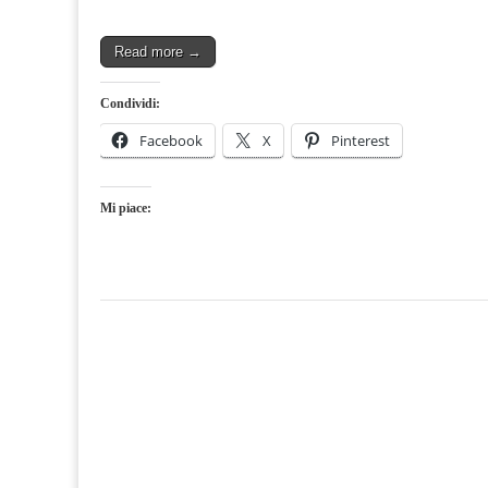
Read more →
Condividi:
Facebook
X
Pinterest
Mi piace: