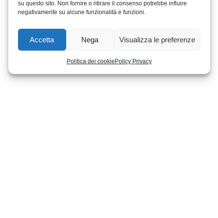
su questo sito. Non fornire o ritirare il consenso potrebbe influire
negativamente su alcune funzionalità e funzioni.
Accetta
Nega
Visualizza le preferenze
Politica dei cookie
Policy Privacy