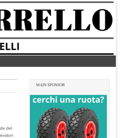
MAIN SPONSOR
nde del
evatori