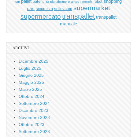
pallet
shopping
patentino
robot
om
piattaforme
pramac
rimorchi
supermarket
cart
sicurezza
sollevatori
transpallet
supermercato
transpallet
manuale
ARCHIVI
Dicembre 2025
Luglio 2025
Giugno 2025
Maggio 2025
Marzo 2025
Ottobre 2024
Settembre 2024
Dicembre 2023
Novembre 2023
Ottobre 2023
Settembre 2023