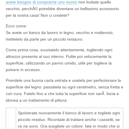
avete bisogno di comprarne uno nuovo
non buttate quello
vecchio, perchÃ© potrebbe diventare un bellissimo accessorio
per la vostra casa! Non ci credete?
Ecco come:
Se avete un banco da lavoro in legno, vecchio e maltenuto,
mettetelo da parte per un piccolo restauro.
Come prima cosa, svuotatelo attentamente, togliendo ogni
attrezzo presente al suo interno. Pulite poi velocemente la
superficie, utilizzando un panno umido, utile per togliere la
polvere in eccesso.
Prendete una buona carta vetrata e usatela per perfezionare la
superficie del legno: passatela su ogni centimetro, senza fretta e
con cura. Fatelo fino a che tutta la superficie non sarÃ liscia e
idonea a un trattamento di pittura.
Spolverate nuovamente il banco di lavoro e togliete ogni
piccolo residuo. Ricordate di trattare anche i cassetti, se
ce ne sono. Ora scegliete un colore: fate in modo che si