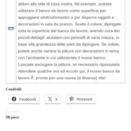
abbini allo stile di casa vostra. Ad esempio, potrete
utilizzare il banco da lavoro come superficie per
appoggiare elettrodomestici o per disporre oggetti e
decorazioni in sala da pranzo. Scelto il colore, dipingete
tutta la superficie del banco da lavoro, avendo cura dei
piccoli dettagli: aiutatevi con pennelli di varia misura, in
base alla grandezza delle parti da dipingere. Se volete,
potete anche variare la pittura con decorazioni in tema
con l’ambiente in cui utilizzerete il nuovo banco.
Lasciate asciugare la pittura, se necessario ripassatela.
Attendete qualche ora ed eccolo qui, il nuovo banco da
lavoro Ã¨ pronto per una nuova (e diversa) vita!
Condividi:
Facebook
X
Pinterest
Mi piace: