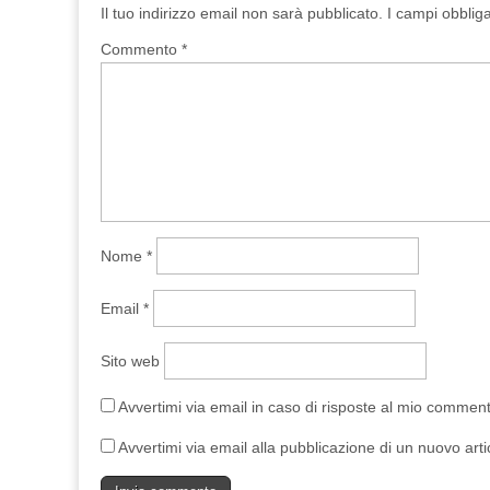
Il tuo indirizzo email non sarà pubblicato.
I campi obblig
Commento
*
Nome
*
Email
*
Sito web
Avvertimi via email in caso di risposte al mio commen
Avvertimi via email alla pubblicazione di un nuovo arti