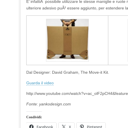
E’ infattiÂ possibile utilizzare le stesse maniglie e ruote
ulteriore adesivo puÃ² essere aggiunto, per estendere la
Dal Designer: David Graham, The Move-it Kit.
Guarda il video
http://www.youtube.com/watch?v=ac_olF2pCH4&featur
Fonte: yankodesign.com
Condividi:
Facebook
X
Pinterest