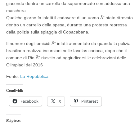
giacendo dentro un carrello da supermercato con addosso una
maschera.
Qualche giorno fa infatti il cadavere di un uomo Ã¨ stato ritrovato
dentro un carrello della spesa, durante una protesta repressa
dalla polizia sulla spiaggia di Copacabana.
Il numero degli omicidi Ã¨ infatti aumentato da quando la polizia
brasiliana realizza incursioni nelle favelas carioca, dopo che il
comune di Rio Ã¨ riuscito ad aggiudicarsi le celebrazioni delle
Olimpiadi del 2016
Fonte:
La Repubblica
Condividi:
Facebook
X
Pinterest
Mi piace: