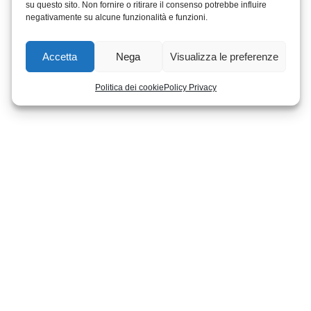
su questo sito. Non fornire o ritirare il consenso potrebbe influire
negativamente su alcune funzionalità e funzioni.
Accetta
Nega
Visualizza le preferenze
Politica dei cookie
Policy Privacy