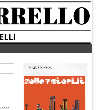
MAIN SPONSOR
ma poco