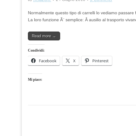
Normalmente questo tipo di carrelli lo vediamo passare fra
La loro funzione Ã¨ semplice: Â ausilio al trasporto viva
Read more →
Condividi:
Facebook
X
Pinterest
Mi piace: