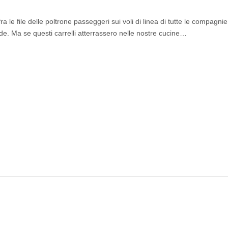
 le file delle poltrone passeggeri sui voli di linea di tutte le compagni
nde. Ma se questi carrelli atterrassero nelle nostre cucine…