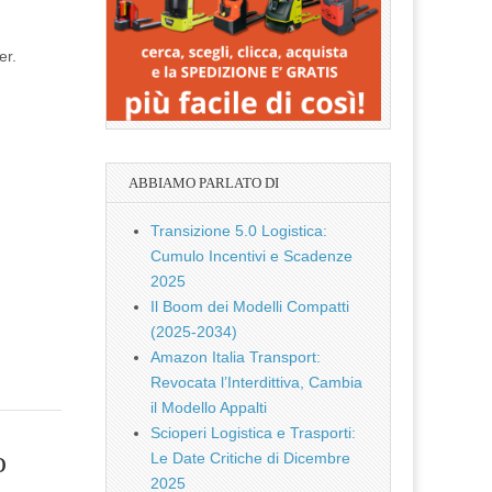
er.
ABBIAMO PARLATO DI
Transizione 5.0 Logistica:
Cumulo Incentivi e Scadenze
2025
Il Boom dei Modelli Compatti
(2025-2034)
Amazon Italia Transport:
Revocata l’Interdittiva, Cambia
il Modello Appalti
Scioperi Logistica e Trasporti:
o
Le Date Critiche di Dicembre
2025