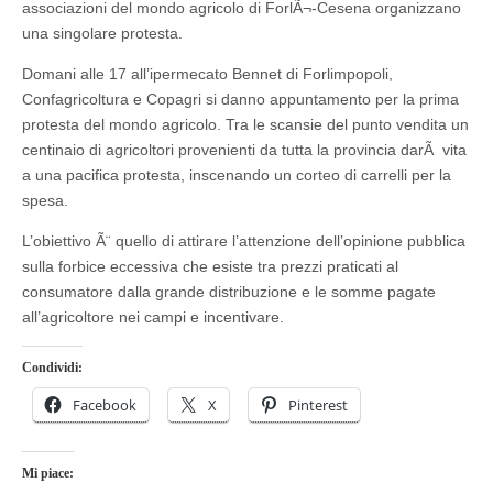
associazioni del mondo agricolo di ForlÃ¬-Cesena organizzano
una singolare protesta.
Domani alle 17 all’ipermecato Bennet di Forlimpopoli,
Confagricoltura e Copagri si danno appuntamento per la prima
protesta del mondo agricolo. Tra le scansie del punto vendita un
centinaio di agricoltori provenienti da tutta la provincia darÃ vita
a una pacifica protesta, inscenando un corteo di carrelli per la
spesa.
L’obiettivo Ã¨ quello di attirare l’attenzione dell’opinione pubblica
sulla forbice eccessiva che esiste tra prezzi praticati al
consumatore dalla grande distribuzione e le somme pagate
all’agricoltore nei campi e incentivare.
Condividi:
Facebook
X
Pinterest
Mi piace: