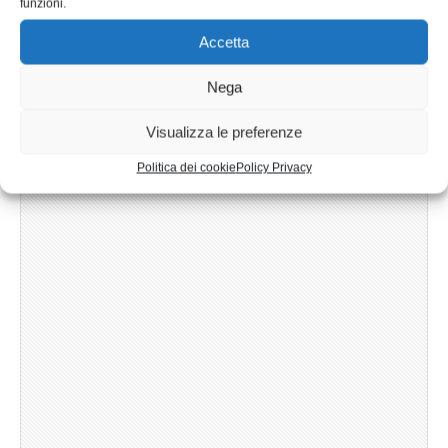
funzioni.
manuale
Accetta
Nega
Visualizza le preferenze
Politica dei cookie
Policy Privacy