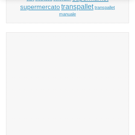
transpallet
supermercato
transpallet
manuale