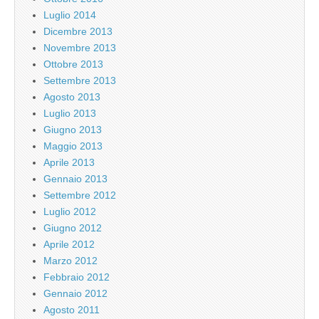
Luglio 2014
Dicembre 2013
Novembre 2013
Ottobre 2013
Settembre 2013
Agosto 2013
Luglio 2013
Giugno 2013
Maggio 2013
Aprile 2013
Gennaio 2013
Settembre 2012
Luglio 2012
Giugno 2012
Aprile 2012
Marzo 2012
Febbraio 2012
Gennaio 2012
Agosto 2011