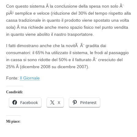
Con questo sistema Â la conclusione della spesa non solo Ã¨
piÃ¹ semplice e veloce (riduzione del 30% del tempo rispetto alla
cassa tradizionale in quanto il prodotto viene spostato una volta
sola) Â ma richiede anche meno spazio fisico nel punto vendita
in quanto viene abolito il nastro trasportatore.
I fatti dimostrano anche che la novitÃ Ã¨ gradita dai
consumatori: il 65% ha utilizzato il sistema, le frodi al passaggio
in cassa si sono ridotte del 50% e il fatturato Ã¨ cresciuto del
25% Â (dicembre 2008 su dicembre 2007).
Fonte:
Il Giornale
Condividi:
Facebook
X
Pinterest
Mi piace: