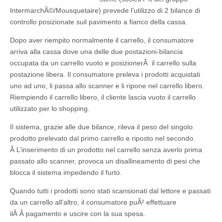
IntermarchÃ©/Mousquetaire) prevede l’utilizzo di 2 bilance di
controllo posizionate suil pavimento a fianco della cassa.
Dopo aver riempito normalmente il carrello, il consumatore
arriva alla cassa dove una delle due postazioni-bilancia
occupata da un carrello vuoto e posizionerÃ il carrello sulla
postazione libera. Il consumatore preleva i prodotti acquistati
uno ad uno, li passa allo scanner e li ripone nel carrello libero.
Riempiendo il carrello libero, il cliente lascia vuoto il carrello
utilizzato per lo shopping.
Il sistema, grazie alle due bilance, rileva il peso del singolo
prodotto prelevato dal primo carrello e riposto nel secondo.
Â L’inserimento di un prodotto nel carrello senza averlo prima
passato allo scanner, provoca un disallineamento di pesi che
blocca il sistema impedendo il furto.
Quando tutti i prodotti sono stati scansionati dal lettore e passati
da un carrello all’altro, il consumatore puÃ² effettuare
ilÂ Â pagamento e uscire con la sua spesa.